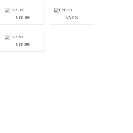
CYP-160
CYP-60
CYP-300