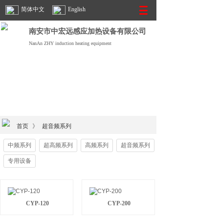
简体中文
English
南安市中宏远感应加热设备有限公司
NanAn ZHY induction heating equipment
首页
》
超音频系列
中频系列
超高频系列
高频系列
超音频系列
专用设备
CYP-120
CYP-200