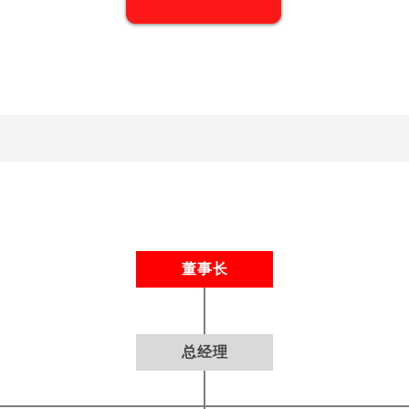
董事长
总经理