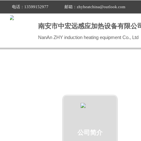
电话：13599152977
邮箱：
zhyheatchina@outlook.com
南安市中宏远感应加热设备有限公
NanAn ZHY induction heating equipment Co., Ltd
按钮文本
公司简介