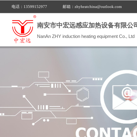
电话：13599152977
邮箱：
zhyheatchina@outlook.com
南安市中宏远感应加热设备有限公
NanAn ZHY induction heating equipment Co., Ltd