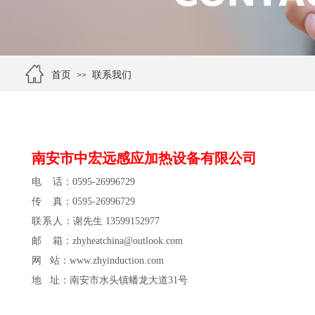
首页
联系我们
>>
南安市中宏远感应加热设备有限公司
电 话：0595-26996729
传 真：0595-26996729
联系人
：谢先生 13599152977
邮 箱：zhyheatchina@outlook.com
网 站：
www.zhyinduction.com
地 址：南安市水头镇蟠龙大道31号